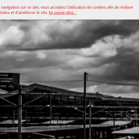
navigation sur ce site, vous acceptez l’utilisation de cookies afin de réaliser
isites et d'améliorer le site.
En savoir plus...