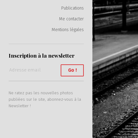
Publications
Me contacter
Mentions légales
Inscription à la newsletter
Ne ratez pas les nouvelles photos
publiées sur le site, abonnez-vous à la
Newsletter !