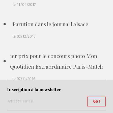
le 11/04/2017
Parution dans le journal l'Alsace
le 02/12/2016
1er prix pour le concours photo Mon
Quotidien Extraordinaire Paris-Match
le 07/11/2016
Inscription à la newsletter
1er prix pour le concours photo tuto.com
thème