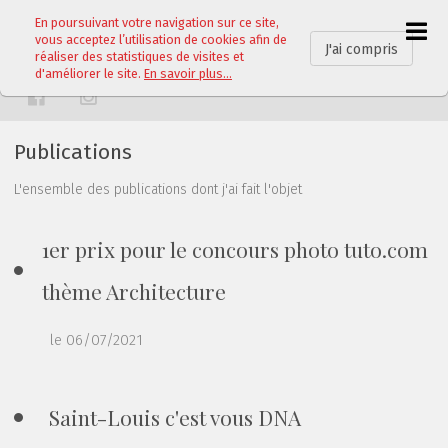
Carter Raymond
En poursuivant votre navigation sur ce site,
vous acceptez l’utilisation de cookies afin de
J'ai compris
réaliser des statistiques de visites et
PHOTOGRAPHE
d'améliorer le site.
En savoir plus...
Publications
L'ensemble des publications dont j'ai fait l'objet
1er prix pour le concours photo tuto.com
thème Architecture
le 06/07/2021
Saint-Louis c'est vous DNA